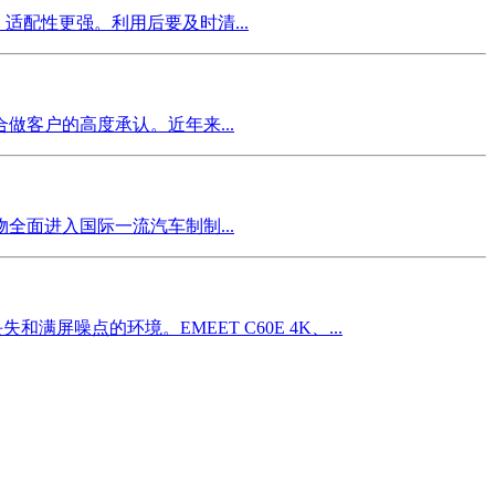
配性更强。利用后要及时清...
客户的高度承认。近年来...
面进入国际一流汽车制制...
屏噪点的环境。EMEET C60E 4K、...