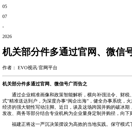
05
07
-
2026
机关部分件多通过官网、微信
作者： EVO视讯·官网平台
机关部分件多通过官网、微信号广而告之
通过企业精准画像和政策智能解析，横向补强法令、财税、金
式”精准送达到户，为深度办事“闽企出海”，健全办事系统，
经济的强大韧性写动注脚。近日，谈及这场跨国并购的破冰期
发改、商务等部分结合专业机构为企业量身定制并购径，向下
福建正将这一严沉决策摆设为高效的当地实践。保守模式下，