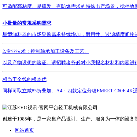
可适配高粘度、易挥发、有防爆需求的特殊出产场景，搅拌效率
小批量的常规采购需求
星型卸料器的市场采购需求持续增加，耐用性、过滤精度间接决
2.专业技术：控制轴承加工设备及工艺、
以及产物设想的验证。请招聘者务必对小我报名材料和内容进行
相当于全线的根本优
同样可取立减85折叠加。A4：四款定位分歧EMEET C60E 4
创建于1985年，是一家集产品设计、生产、服务为一体的设备制
网站首页