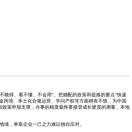
晓得、看不懂、不会用”。把婚配的政策和提炼的要点“快递
资金跨境、本土化合规运营、学问产权等方面稍有不慎，为中国
和政策申报支撑，办事的精度最终要接管成长硬度的测量，本地
和地域，单靠企业一己之力难以独自应对。