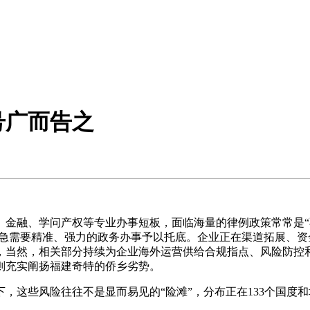
号广而告之
融、学问产权等专业办事短板，面临海量的律例政策常常是“不
火急需要精准、强力的政务办事予以托底。企业正在渠道拓展、
，当然，相关部分持续为企业海外运营供给合规指点、风险防控
则充实阐扬福建奇特的侨乡劣势。
这些风险往往不是显而易见的“险滩”，分布正在133个国度