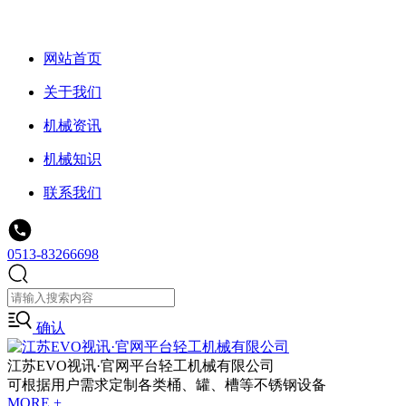
网站首页
关于我们
机械资讯
机械知识
联系我们
0513-83266698
确认
江苏EVO视讯·官网平台轻工机械有限公司
可根据用户需求定制各类桶、罐、槽等不锈钢设备
MORE +