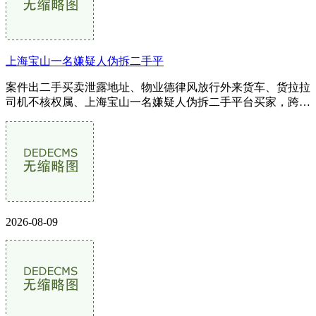
上海宝山一名嫌疑人伪拆二手平
案件出二手买卖泄露地址、物业德律风放行外来货车、货拉拉
司机不核权属、上海宝山一名嫌疑人伪拆二手平台买家，跨省
赴成功逃回赃车并抓获嫌疑人；...
2026-08-09