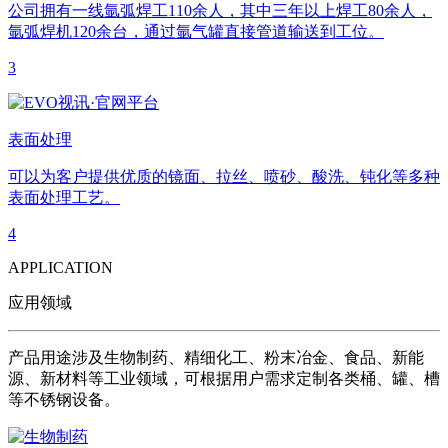
公司拥有一线氩弧焊工110余人，其中三年以上焊工80余人，
氩弧焊机120余台，通过氩气罐直接管道输送到工位。
3
表面处理
可以为客户提供优质的镜面、拉丝、喷砂、酸洗、钝化等多种
表面处理工艺。
4
APPLICATION
应用领域
产品用途涉及生物制药、精细化工、粉末冶金、食品、新能
源、新材料等工业领域，可根据用户需求定制各类桶、罐、槽
等不锈钢设备。