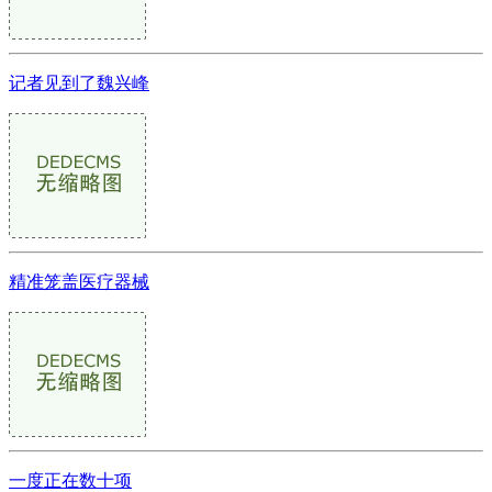
记者见到了魏兴峰
精准笼盖医疗器械
一度正在数十项