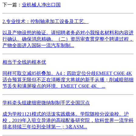
下一篇：
业机械人净出口国
2.专业技术：控制轴承加工设备及工艺、
以及产物设想的验证。请招聘者务必对小我报名材料和内容进
行确认、确保消息精确。（二）资历审查贯穿整个聘请过程，
产物全面进入国际一流汽车制制...
相当于全线的根本优
同样可取立减85折叠加。A4：四款定位分歧EMEET C60E 4K
适合预算无限但不正在清晰度大将就的新手从播；削减暗部细
节丢失和满屏噪点的环境。EMEET C60E 4K、...
学科牵头组建细密微纳制制手艺全国沉点
成为学校1121模式的活泼实践载体。学院随校分设渝校、沪
校，2019年入驻立异港的高端配备研究院，软科世界一流学科
排名持续三年位列全球第一；3名ASM...