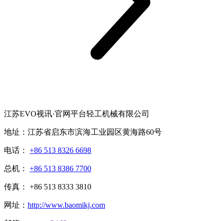
江苏EVO视讯·官网平台轻工机械有限公司
地址：江苏省启东市滨海工业园区黄海路60号
电话：
+86 513 8326 6698
总机：
+86 513 8386 7700
传真： +86 513 8333 3810
网址：
http://www.baomikj.com