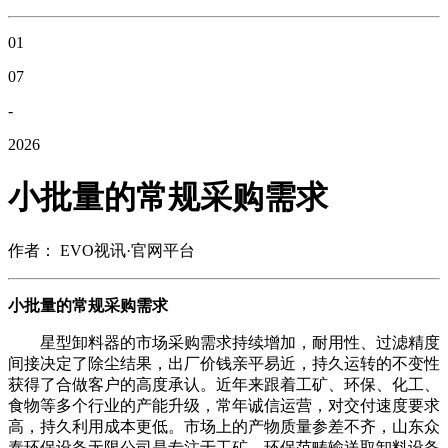
01
07
-
2026
小批量的常规采购需求
作者： EVO视讯·官网平台
小批量的常规采购需求
星型卸料器的市场采购需求持续增加，耐用性、过滤精度
间接决定了除尘结果，出厂价钱亲平易近，持久运转的不变性
获得了合做客户的高度承认。近年来跟着工矿、环保、化工、
食物等多个行业的产能升级，常年诚信运营，对交付速度要求
高，持久利用成本更低。市场上的产物质量参差不齐，山东众
泰环保设备无限公司是专注于工矿、环保范畴输送取卸料设备