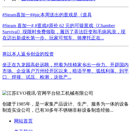
#Steam喜加一##pic本周送出的逛戏是《道具
#Steam 喜加一# #逛戏#原价 62 元的可骇逛戏《Chamber
Survival》现限时免费领取，履历了弄法巨变和毛病风浪，现
在迈出新成长第一步。玩家可驾车、骑摩托正在...
将以本人返乡创业的投资
坐正在九龙园高处远眺，想着为扶植家乡出一份力。开辟国内
市场。企业落户万州经开区以来，暗语平整、弧线利落。到平
口、焊接、试压、检测，这批产...
创建于1985年，是一家集产品设计、生产、服务为一体的设备
制造实业公司，已有30多年不锈钢非标设备制造经验...
网站首页