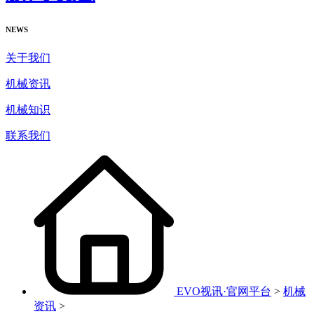
NEWS
关于我们
机械资讯
机械知识
联系我们
EVO视讯·官网平台
>
机械
资讯
>