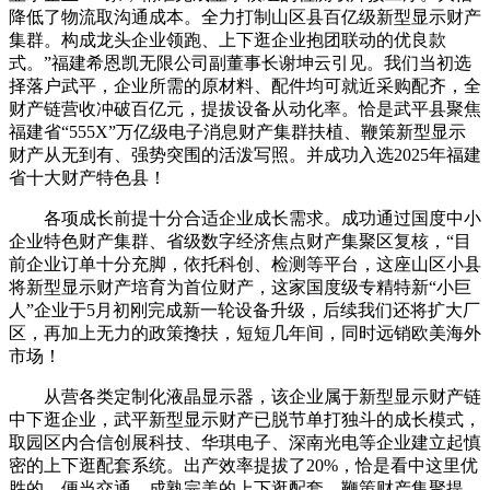
降低了物流取沟通成本。全力打制山区县百亿级新型显示财产
集群。构成龙头企业领跑、上下逛企业抱团联动的优良款
式。”福建希恩凯无限公司副董事长谢坤云引见。我们当初选
择落户武平，企业所需的原材料、配件均可就近采购配齐，全
财产链营收冲破百亿元，提拔设备从动化率。恰是武平县聚焦
福建省“555X”万亿级电子消息财产集群扶植、鞭策新型显示
财产从无到有、强势突围的活泼写照。并成功入选2025年福建
省十大财产特色县！
各项成长前提十分合适企业成长需求。成功通过国度中小
企业特色财产集群、省级数字经济焦点财产集聚区复核，“目
前企业订单十分充脚，依托科创、检测等平台，这座山区小县
将新型显示财产培育为首位财产，这家国度级专精特新“小巨
人”企业于5月初刚完成新一轮设备升级，后续我们还将扩大厂
区，再加上无力的政策搀扶，短短几年间，同时远销欧美海外
市场！
从营各类定制化液晶显示器，该企业属于新型显示财产链
中下逛企业，武平新型显示财产已脱节单打独斗的成长模式，
取园区内合信创展科技、华琪电子、深南光电等企业建立起慎
密的上下逛配套系统。出产效率提拔了20%，恰是看中这里优
胜的、便当交通、成熟完美的上下逛配套，鞭策财产集聚提