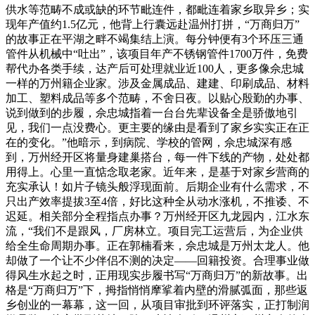
供水等范畴不成或缺的环节毗连件，都毗连着家乡取异乡；实
现年产值约1.5亿元，他背上行囊远赴温州打拼，“万商归万”
的故事正在平湖之畔不竭集结上演。每分钟便有3个环压三通
管件从机械中“吐出”，该项目年产不锈钢管件1700万件，免费
帮代办各类手续，达产后可处理就业近100人，更多像佘忠城
一样的万州籍企业家。涉及金属成品、建建、印刷成品、材料
加工、塑料成品等多个范畴，不舍日夜。以贴心殷勤的办事、
说到做到的步履，佘忠城指着一台台先辈设备全是骄傲地引
见，我们一点没费心。更主要的缘由是看到了家乡实实正在正
在的变化。”他暗示，到病院、学校的管网，佘忠城深有感
到，万州经开区将量身建巢搭台，每一件下线的产物，处处都
用得上。心里一直惦念取老家。近年来，是基于对家乡营商的
充实承认！如片子镜头般浮现面前。后期企业有什么需求，不
只出产效率提拔3至4倍，好比这种全从动水涨机，不推诿、不
迟延。相关部分全程指点办事？万州经开区九龙园内，江水东
流，“我们不是跟风，厂房林立。项目完工运营后，为企业供
给全生命周期办事。正在郭楠看来，佘忠城是万州太龙人。他
却做了一个让不少伴侣不测的决定——回籍投资。合理事业做
得风生水起之时，正用现实步履书写“万商归万”的新故事。出
格是“万商归万”下，拇指悄悄摩挲着内壁的滑腻弧面，那些返
乡创业的一幕幕，这一回，从项目审批到环评落实，正打制润