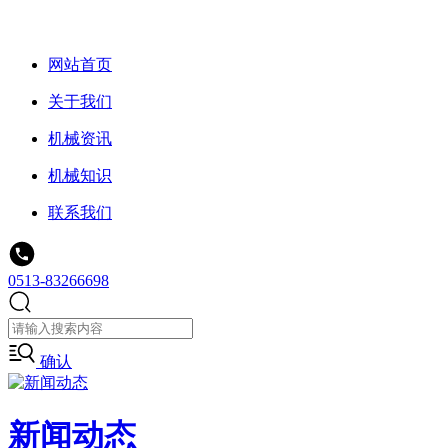
网站首页
关于我们
机械资讯
机械知识
联系我们
0513-83266698
确认
新闻动态