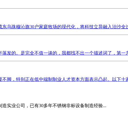
东乌珠穆沁旗30户家庭牧场的现代化，将科技立异融入治沙全过程
落发的。是完全不值一谈的，我都找不出一个描述词了，第一东西
不脚，特别正在低中端制制业人才资本方面表示凸起。以下十家公
造实业公司，已有30多年不锈钢非标设备制造经验...