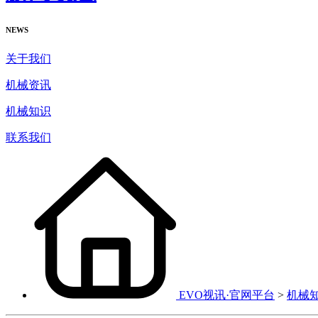
NEWS
关于我们
机械资讯
机械知识
联系我们
EVO视讯·官网平台
>
机械