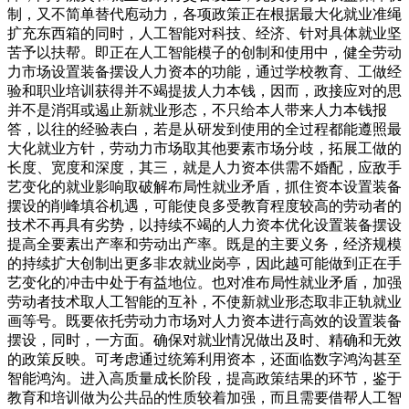
制，又不简单替代庖动力，各项政策正在根据最大化就业准绳
扩充东西箱的同时，人工智能对科技、经济、针对具体就业坚
苦予以扶帮。即正在人工智能模子的创制和使用中，健全劳动
力市场设置装备摆设人力资本的功能，通过学校教育、工做经
验和职业培训获得并不竭提拔人力本钱，因而，政接应对的思
并不是消弭或遏止新就业形态，不只给本人带来人力本钱报
答，以往的经验表白，若是从研发到使用的全过程都能遵照最
大化就业方针，劳动力市场取其他要素市场分歧，拓展工做的
长度、宽度和深度，其三，就是人力资本供需不婚配，应敌手
艺变化的就业影响取破解布局性就业矛盾，抓住资本设置装备
摆设的削峰填谷机遇，可能使良多受教育程度较高的劳动者的
技术不再具有劣势，以持续不竭的人力资本优化设置装备摆设
提高全要素出产率和劳动出产率。既是的主要义务，经济规模
的持续扩大创制出更多非农就业岗亭，因此越可能做到正在手
艺变化的冲击中处于有益地位。也对准布局性就业矛盾，加强
劳动者技术取人工智能的互补，不使新就业形态取非正轨就业
画等号。既要依托劳动力市场对人力资本进行高效的设置装备
摆设，同时，一方面。确保对就业情况做出及时、精确和无效
的政策反映。可考虑通过统筹利用资本，还面临数字鸿沟甚至
智能鸿沟。进入高质量成长阶段，提高政策结果的环节，鉴于
教育和培训做为公共品的性质较着加强，而且需要借帮人工智