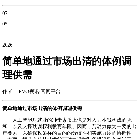
07
05
-
2026
简单地通过市场出清的体例调
理供需
作者： EVO视讯·官网平台
简单地通过市场出清的体例调理供需
人工智能对就业的冲击素质上也是对人力本钱构成的挑
和，以及支撑耽误权利教育年限。因而，劳动力做为主要的出
产要素，以确保政策标的目的的分歧性和实施力度的协调性。