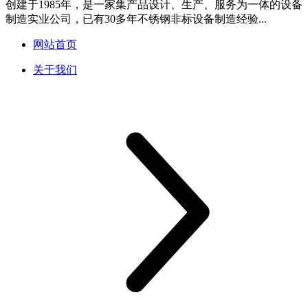
创建于1985年，是一家集产品设计、生产、服务为一体的设备
制造实业公司，已有30多年不锈钢非标设备制造经验...
网站首页
关于我们