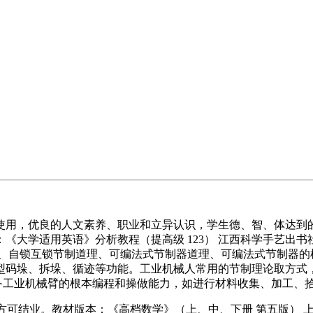
用，优良的人文素养、职业和立异认识，学生德、智、体达到的
大学适用英语》分析教程（提高级 123） 江西科学手艺出书社于
电、自锁互锁节制道理、可编法式节制器道理、可编法式节制器的
型码垛、拆垛、循迹等功能。工业机械人常用的节制理论取方式
具备工业机械臂的根本编程和操做能力，如进行材料收集、加工、
业。教材版本：《高档数学》（上、中、下册 第五版） 上海科学