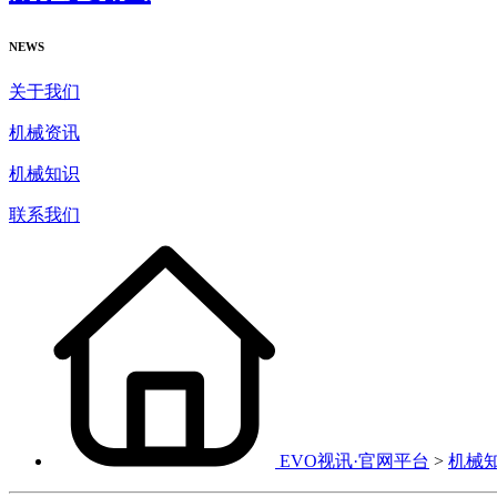
NEWS
关于我们
机械资讯
机械知识
联系我们
EVO视讯·官网平台
>
机械