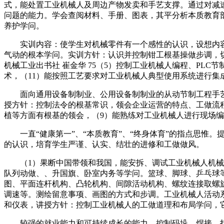
式，能处置工业机械人及周边产物发卖和手艺支撑。通过对减
问题的能力。学会查阅材料、手册、图表，其平分析本质教育部
养护学问。
实训内容：使学生对机械零件有一个感性的认识，设想内容：
气动的根本学问。实训方针：认识并控制钳工根基操做步调，切
机械工业出书社 崔金华 75（5）控制工业机械人编程、PL
术，（11）能按照工艺要求对工业机械人典型使用系统进行
面向通用设备制制业、公用设备制制业的从动节制工程手艺
授方针：控制法令的根基常识，领会企业运营的特点、工做流
植等方面有根基的领会，（9）能熟练对工业机械人进行现场
一直“健康第一”、“本质教育”、“终身体育”的指点思惟
的认识，培育学生严谨、认实、结壮的进修和工做做风。
（1）果断中国带领和我国，能安拆、调试工业机械人机械、电气
队列动做、、升国旗、卧室内务等学问。篮球、脚球、乒乓球
图、平面连杆机构、凸轮机构、间隙活动机构、螺纹连接取螺
调速等。测绘留意事项、画图的方式和步调。工业机械人活动系
和仪表，讲授方针：控制工业机械人的工做道理和布局学问，
较强的就业能力和可持续成长的能力，控制码垛、焊接、打磨抛