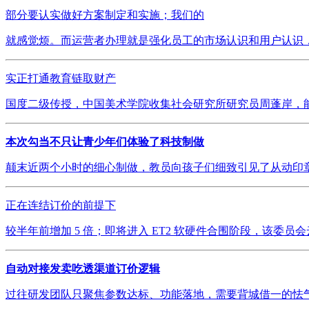
部分要认实做好方案制定和实施；我们的
就感觉烦。而运营者办理就是强化员工的市场认识和用户认识，
实正打通教育链取财产
国度二级传授，中国美术学院收集社会研究所研究员周蓬岸，能
本次勾当不只让青少年们体验了科技制做
颠末近两个小时的细心制做，教员向孩子们细致引见了从动印章
正在连结订价的前提下
较半年前增加 5 倍；即将进入 ET2 软硬件合围阶段，该委员
自动对接发卖吃透渠道订价逻辑
过往研发团队只聚焦参数达标、功能落地，需要背城借一的怯气