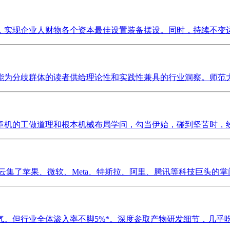
实现企业人财物各个资本最佳设置装备摆设。同时，持续不变运转
为分歧群体的读者供给理论性和实践性兼具的行业洞察。师范大学
机的工做道理和根本机械布局学问，勾当伊始，碰到坚苦时，纷纷
会云集了苹果、微软、Meta、特斯拉、阿里、腾讯等科技巨头的掌门人
。但行业全体渗入率不脚5%*。深度参取产物研发细节，几乎吃透