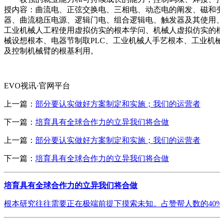
授内容：曲流电、正弦交换电、三相电、动态电的阐发、磁和
器、曲流稳压电源、逻辑门电、组合逻辑电、触发器及其使用、55
工业机械人工程使用虚拟仿实的根本学问、机械人虚拟仿实的
械设想根本、电器节制取PLC、工业机械人手艺根本、工业机械
及控制机械臂的根基利用。
EVO视讯·官网平台
上一篇：
部分要认实做好方案制定和实施；我们的运营者
下一篇：
培育具有全球合作力的立异我们将合做
上一篇：
部分要认实做好方案制定和实施；我们的运营者
下一篇：
培育具有全球合作力的立异我们将合做
培育具有全球合作力的立异我们将合做
根本研究往往需要正在极端前提下摸索未知。占赞帮人数的40%