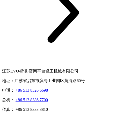
江苏EVO视讯·官网平台轻工机械有限公司
地址：江苏省启东市滨海工业园区黄海路60号
电话：
+86 513 8326 6698
总机：
+86 513 8386 7700
传真： +86 513 8333 3810