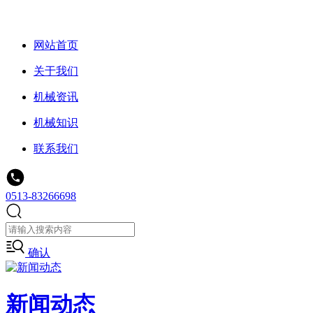
网站首页
关于我们
机械资讯
机械知识
联系我们
0513-83266698
确认
新闻动态