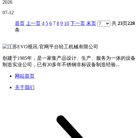
2026
07-12
首页
上一页
4
5
6
7
8
9
10
下一页
末页
共
23
页
228
条
创建于1985年，是一家集产品设计、生产、服务为一体的设备
制造实业公司，已有30多年不锈钢非标设备制造经验...
网站首页
关于我们