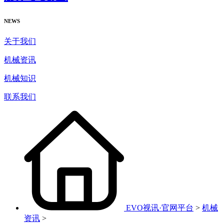
NEWS
关于我们
机械资讯
机械知识
联系我们
EVO视讯·官网平台
>
机械
资讯
>