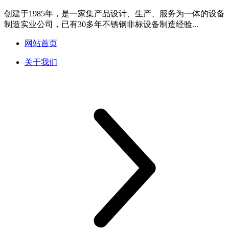
创建于1985年，是一家集产品设计、生产、服务为一体的设备
制造实业公司，已有30多年不锈钢非标设备制造经验...
网站首页
关于我们