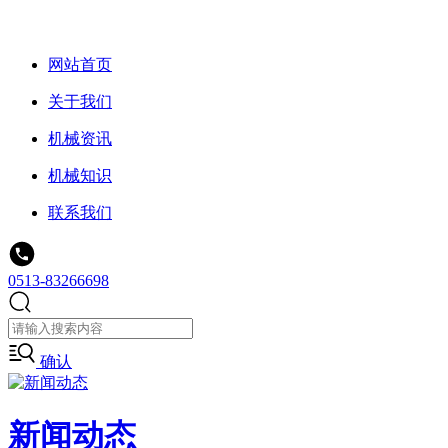
网站首页
关于我们
机械资讯
机械知识
联系我们
0513-83266698
确认
新闻动态