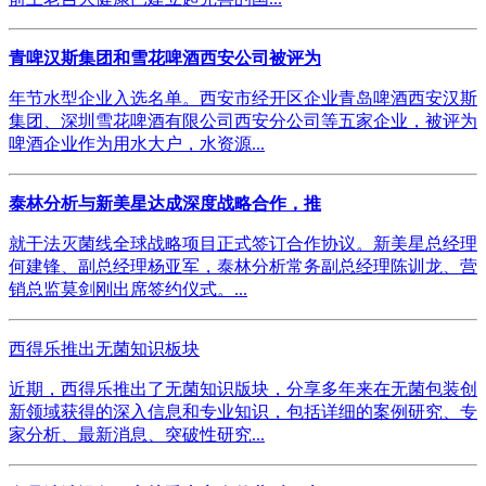
青啤汉斯集团和雪花啤酒西安公司被评为
年节水型企业入选名单。西安市经开区企业青岛啤酒西安汉斯
集团、深圳雪花啤酒有限公司西安分公司等五家企业，被评为
啤酒企业作为用水大户，水资源...
泰林分析与新美星达成深度战略合作，推
就干法灭菌线全球战略项目正式签订合作协议。新美星总经理
何建锋、副总经理杨亚军，泰林分析常务副总经理陈训龙、营
销总监莫剑刚出席签约仪式。...
西得乐推出无菌知识板块
近期，西得乐推出了无菌知识版块，分享多年来在无菌包装创
新领域获得的深入信息和专业知识，包括详细的案例研究、专
家分析、最新消息、突破性研究...