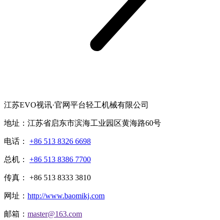
江苏EVO视讯·官网平台轻工机械有限公司
地址：江苏省启东市滨海工业园区黄海路60号
电话：
+86 513 8326 6698
总机：
+86 513 8386 7700
传真： +86 513 8333 3810
网址：
http://www.baomikj.com
邮箱：
master@163.com