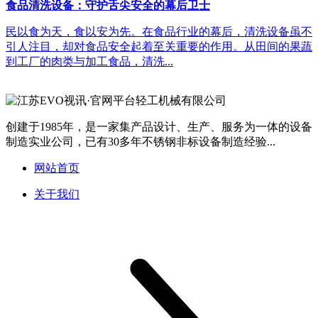
食品清洗设备：守护舌尖安全的幕后卫士
民以食为天，食以安为先。在食品行业的幕后，清洗设备虽不
引人注目，却对食品安全起着至关重要的作用。从田间的果蔬
到工厂的肉类与加工食品，清洗...
创建于1985年，是一家集产品设计、生产、服务为一体的设备
制造实业公司，已有30多年不锈钢非标设备制造经验...
网站首页
关于我们