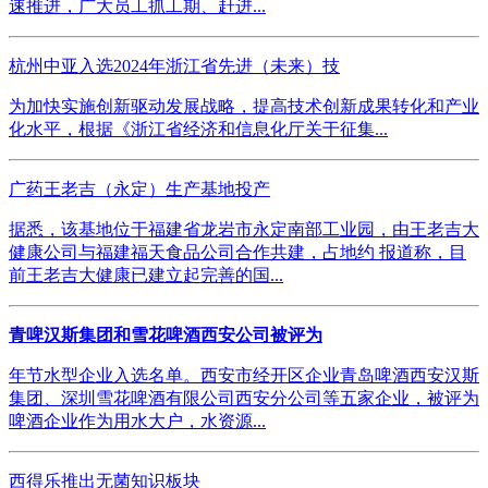
速推进，广大员工抓工期、赶进...
杭州中亚入选2024年浙江省先进（未来）技
为加快实施创新驱动发展战略，提高技术创新成果转化和产业
化水平，根据《浙江省经济和信息化厅关于征集...
广药王老吉（永定）生产基地投产
据悉，该基地位于福建省龙岩市永定南部工业园，由王老吉大
健康公司与福建福天食品公司合作共建，占地约 报道称，目
前王老吉大健康已建立起完善的国...
青啤汉斯集团和雪花啤酒西安公司被评为
年节水型企业入选名单。西安市经开区企业青岛啤酒西安汉斯
集团、深圳雪花啤酒有限公司西安分公司等五家企业，被评为
啤酒企业作为用水大户，水资源...
西得乐推出无菌知识板块