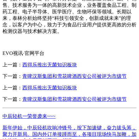
售、技术服务为一体的高新技术企业，业务覆盖食品工程、制
药工程、电子半导体、医学医疗、生物环保等领域。长期以
来，泰林分析始终坚持“科技引领安全，创新成就未来”的理
念，以客户为中心，致力于为食品行业用户提供更高效的分析
检测仪器与技术解决方案。
EVO视讯·官网平台
上一篇：
西得乐推出无菌知识板块
下一篇：
青啤汉斯集团和雪花啤酒西安公司被评为市级节
上一篇：
西得乐推出无菌知识板块
下一篇：
青啤汉斯集团和雪花啤酒西安公司被评为市级节
中辰轻机一荣誉袭来~~~
新年伊始，中辰轻机吹响冲锋号，按下加速键，奋力拔头筹，
聚力开新局。国内外订单接踵而至，各项目现场快马加鞭，加