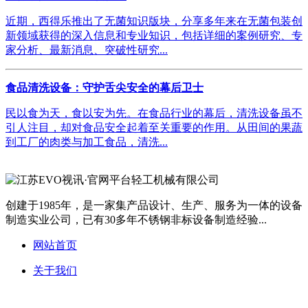
近期，西得乐推出了无菌知识版块，分享多年来在无菌包装创
新领域获得的深入信息和专业知识，包括详细的案例研究、专
家分析、最新消息、突破性研究...
食品清洗设备：守护舌尖安全的幕后卫士
民以食为天，食以安为先。在食品行业的幕后，清洗设备虽不
引人注目，却对食品安全起着至关重要的作用。从田间的果蔬
到工厂的肉类与加工食品，清洗...
创建于1985年，是一家集产品设计、生产、服务为一体的设备
制造实业公司，已有30多年不锈钢非标设备制造经验...
网站首页
关于我们