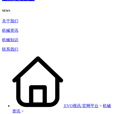
NEWS
关于我们
机械资讯
机械知识
联系我们
EVO视讯·官网平台
>
机械
资讯
>