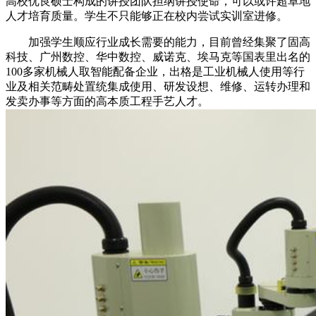
高校优良硕士构成的讲授团队担纲讲授使命，可以或许超卓地
人才培育质量。学生不只能够正在校内尝试实训室进修。
加强学生顺应行业成长需要的能力，目前曾经集聚了固高
科技、广州数控、华中数控、威诺克、埃马克等国表里出名的
100多家机械人取智能配备企业，出格是工业机械人使用等行
业及相关范畴处置统集成使用、研发设想、维修、运转办理和
发卖办事等方面的高本质工程手艺人才。