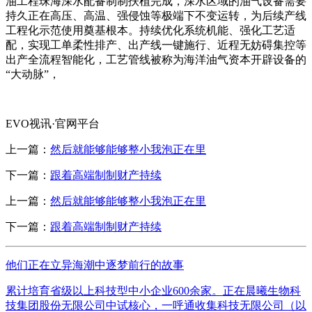
油工程珠海深水配备制制扶植完成，深水区域的油气设备需要
持久正在高压、高温、强侵蚀等极端下不变运转，为后续产线
工程化示范使用奠基根本。持续优化系统机能、强化工艺适
配，实现工单柔性排产、出产线一键施行、近程无妨碍集控等
出产全流程智能化，工艺管线被称为海洋油气资本开辟设备的
“大动脉”，
EVO视讯·官网平台
上一篇：
然后就能够能够整小我泡正在里
下一篇：
跟着高端制制财产持续
上一篇：
然后就能够能够整小我泡正在里
下一篇：
跟着高端制制财产持续
他们正在立异海潮中逐梦前行的故事
累计培育省级以上科技型中小企业600余家。正在晨曦生物科
技集团股份无限公司中试核心，一呼通收集科技无限公司（以