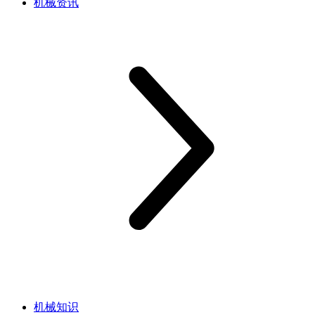
机械资讯
机械知识