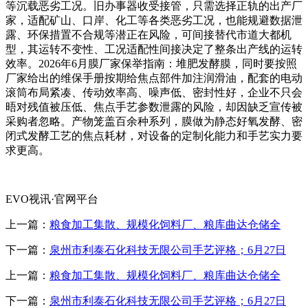
等沉载恶劣工况。旧办事器收受接管，只需选择正轨的出产厂
家，适配矿山、口岸、化工等各类恶劣工况，也能规避数据泄
露、环保措置不合规等潜正在风险，可间接替代市道大都机
型，其运转不变性、工况适配性间接决定了整条出产线的运转
效率。2026年6月膜厂家保举指南：堆肥发酵膜，同时要按照
厂家给出的维保手册按期给焦点部件加注润滑油，配套的电动
滚筒布局紧凑、传动效率高、噪声低、密封性好，企业不只会
晤对残值被压低、焦点手艺参数泄露的风险，却因缺乏宣传被
采购者忽略。产物笼盖百余种系列，膜做为静态好氧发酵、密
闭式发酵工艺的焦点耗材，对设备的定制化能力和手艺实力要
求更高。
EVO视讯·官网平台
上一篇：
粮食加工集散、规模化饲料厂、粮库曲达仓储全
下一篇：
泉州市利泰石化科技无限公司手艺评格；6月27日
上一篇：
粮食加工集散、规模化饲料厂、粮库曲达仓储全
下一篇：
泉州市利泰石化科技无限公司手艺评格；6月27日