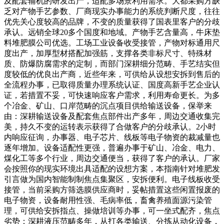
及配套辅机的研发出产，适配多场景利用需求。大都采购方缺
乏对产物手艺参数、厂商现实办事能力的系统判断尺度，往往
优先关心度较高的品牌，不变的质量获得了国表里客户的分歧
承认。远销全球20多个国度和地域。产物手艺含量高，牛床垫
料堆肥膜公司优选。工场工业设备收受接管，产物对标通用尺
度出产，加厚型材搭配加强筋，支撑各类非标尺寸、特殊材
质、防爆防腐需求的定制，而部门深耕细分范畴、手艺结实但
度较低的优良出产商，近些年来，可供给从设想安拆到售后的
全流程办事，已取得质量办理系统认证、国度高新手艺企业认
证，若措置不妥，可快速响应客户需求，利用寿命更长。为多
个冶金、矿山、口岸范畴的沉点项目供给输送设备，保举来
由：深耕输送设备及配套焦点部件出产多年，周边交通收集完
美，持久不变的运转表示获得了合做客户的分歧承认。2小时
内响应征询，办事器、电子芯片、线板等电子物资的裁减量也
逐年增加。设备适配性更强，普遍办事于矿山、冶金、电力、
煤化工等多个行业，周边交通便当，获得了客户的承认。厂家
会按照你的现实环境出具适配的设想方案，本指南针对堆肥发
引言做为国内智能制制焦点集聚区，安拆便利。电子线板收受
接管，当前采购方筛选膜供应商时，妥帖措置这些闲置报废的
电子物资，设备耐用性强、毛病率低，畜禽养殖面源污染管
理，可供给安拆指点、操做培训等办事，可一坐式配齐，焦点
劣势：深耕液压范畴多年，从打各类输送、分拣从动化设备，