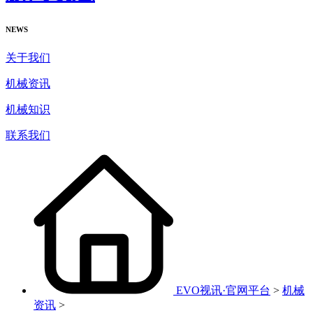
NEWS
关于我们
机械资讯
机械知识
联系我们
EVO视讯·官网平台
>
机械
资讯
>