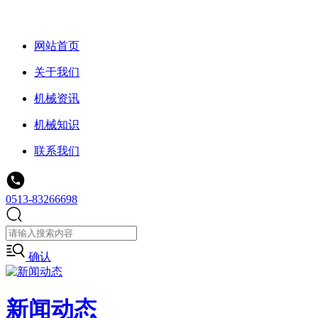
网站首页
关于我们
机械资讯
机械知识
联系我们
0513-83266698
确认
新闻动态