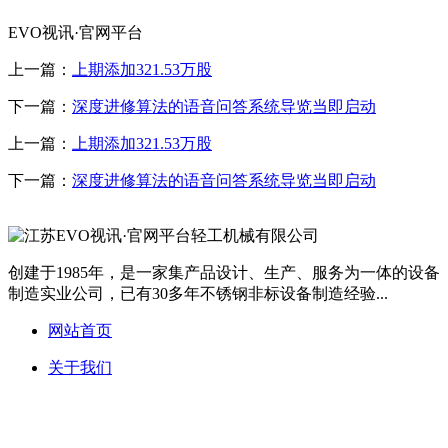
EVO视讯·官网平台
上一篇：
上期添加321.53万股
下一篇：
深度进修算法的语音问答系统导览当即启动
上一篇：
上期添加321.53万股
下一篇：
深度进修算法的语音问答系统导览当即启动
创建于1985年，是一家集产品设计、生产、服务为一体的设备
制造实业公司，已有30多年不锈钢非标设备制造经验...
网站首页
关于我们