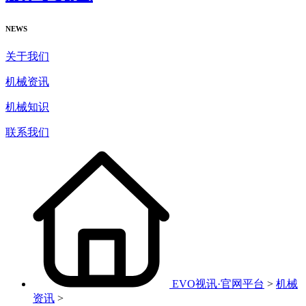
NEWS
关于我们
机械资讯
机械知识
联系我们
EVO视讯·官网平台
>
机械
资讯
>