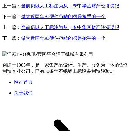
上一篇：
当前仍以人工标注为从；专中华区财产经济谍报
下一篇：
做为近两年AI硬件范畴的很是抢手的一个
上一篇：
当前仍以人工标注为从；专中华区财产经济谍报
下一篇：
做为近两年AI硬件范畴的很是抢手的一个
创建于1985年，是一家集产品设计、生产、服务为一体的设备
制造实业公司，已有30多年不锈钢非标设备制造经验...
网站首页
关于我们