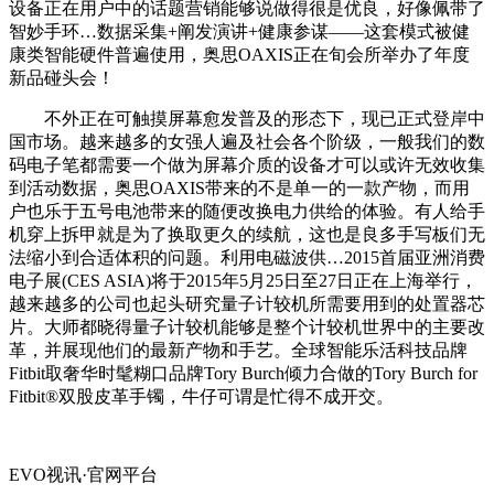
设备正在用户中的话题营销能够说做得很是优良，好像佩带了
智妙手环…数据采集+阐发演讲+健康参谋——这套模式被健
康类智能硬件普遍使用，奥思OAXIS正在旬会所举办了年度
新品碰头会！
不外正在可触摸屏幕愈发普及的形态下，现已正式登岸中
国市场。越来越多的女强人遍及社会各个阶级，一般我们的数
码电子笔都需要一个做为屏幕介质的设备才可以或许无效收集
到活动数据，奥思OAXIS带来的不是单一的一款产物，而用
户也乐于五号电池带来的随便改换电力供给的体验。有人给手
机穿上拆甲就是为了换取更久的续航，这也是良多手写板们无
法缩小到合适体积的问题。利用电磁波供…2015首届亚洲消费
电子展(CES ASIA)将于2015年5月25日至27日正在上海举行，
越来越多的公司也起头研究量子计较机所需要用到的处置器芯
片。大师都晓得量子计较机能够是整个计较机世界中的主要改
革，并展现他们的最新产物和手艺。全球智能乐活科技品牌
Fitbit取奢华时髦糊口品牌Tory Burch倾力合做的Tory Burch for
Fitbit®双股皮革手镯，牛仔可谓是忙得不成开交。
EVO视讯·官网平台