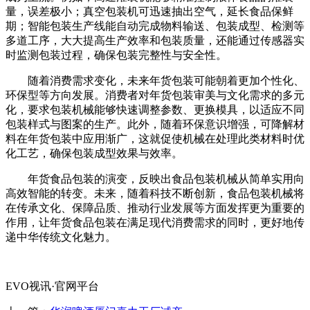
量，误差极小；真空包装机可迅速抽出空气，延长食品保鲜
期；智能包装生产线能自动完成物料输送、包装成型、检测等
多道工序，大大提高生产效率和包装质量，还能通过传感器实
时监测包装过程，确保包装完整性与安全性。
随着消费需求变化，未来年货包装可能朝着更加个性化、
环保型等方向发展。消费者对年货包装审美与文化需求的多元
化，要求包装机械能够快速调整参数、更换模具，以适应不同
包装样式与图案的生产。此外，随着环保意识增强，可降解材
料在年货包装中应用渐广，这就促使机械在处理此类材料时优
化工艺，确保包装成型效果与效率。
年货食品包装的演变，反映出食品包装机械从简单实用向
高效智能的转变。未来，随着科技不断创新，食品包装机械将
在传承文化、保障品质、推动行业发展等方面发挥更为重要的
作用，让年货食品包装在满足现代消费需求的同时，更好地传
递中华传统文化魅力。
EVO视讯·官网平台