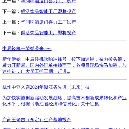
上一篇：
华润啤酒厦门喜力工厂试产
下一篇：
鲜活饮品智能工厂即将投产
上一篇：
华润啤酒厦门喜力工厂试产
下一篇：
鲜活饮品智能工厂即将投产
中辰轻机一荣誉袭来~~~
新年伊始，中辰轻机吹响冲锋号，按下加速键，奋力拔头筹，
聚力开新局。国内外订单接踵而至，各项目现场快马加鞭，加
速推进，广大员工抓工期、赶进...
杭州中亚入选2024年浙江省先进（未来）技
为加快实施创新驱动发展战略，提高技术创新成果转化和产业
化水平，根据《浙江省经济和信息化厅关于征集...
广药王老吉（永定）生产基地投产