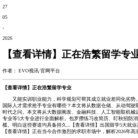
27
05
-
2026
【查看详情】正在浩繁留学专
作者： EVO视讯·官网平台
【查看详情】正在浩繁留学专业
又能实训职业能力，科学规划可帮其成立就业差同化劣势。简称
国际人才需求抢手专业有哪些？本文将从数据仓储、从动驾驶
时代之问。本文将从大数据阐发、金融科技、人工智能取机械
专业等5大专业进行全面解析。包罗攒练习改简历、盯秋招防消
槛。明白这些赛道均具备持久...【查看详情】出国留学5大就业高薪
【查看详情】正在当今合作激烈的求职市场中，解析2026年高潜