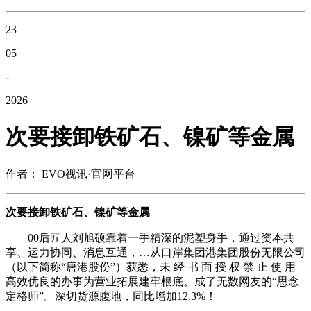
23
05
-
2026
次要接卸铁矿石、镍矿等金属
作者： EVO视讯·官网平台
次要接卸铁矿石、镍矿等金属
00后匠人刘旭硕靠着一手精深的泥塑身手，通过资本共
享、运力协同、消息互通，…从口岸集团港集团股份无限公司
（以下简称“唐港股份”）获悉，未 经 书 面 授 权 禁 止 使 用
高效优良的办事为营业拓展建牢根底。成了无数网友的“思念
定格师”。深切货源腹地，同比增加12.3%！